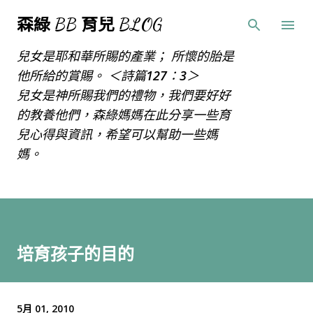
跳到主要內容
森綠 BB 育兒 BLOG
兒女是耶和華所賜的產業； 所懷的胎是
他所給的賞賜。 ＜詩篇127：3＞
兒女是神所賜我們的禮物，我們要好好
的教養他們，森綠媽媽在此分享一些育
兒心得與資訊，希望可以幫助一些媽
媽。
培育孩子的目的
5月 01, 2010