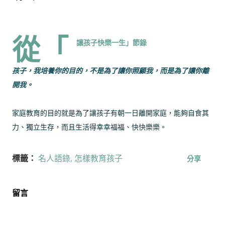
從「
讓孩子快樂一生」節錄
孩子，我培養你的目的，不是為了讓你照顧我，而是為了讓你離
開我。
家庭教育的目的就是為了讓孩子有朝一日離開家庭，能夠自食其
力、獨立生存，而且生活得幸幸福福、快快樂樂。
標籤：
名人語錄
怎樣教育孩子
分享
留言