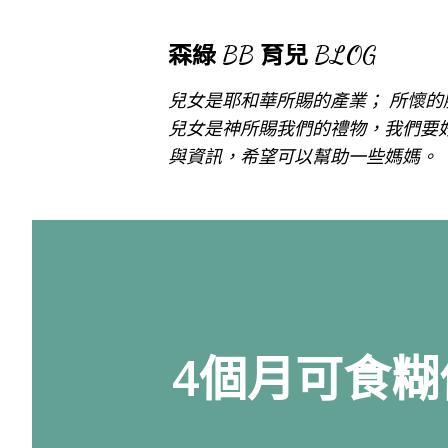
森綠 BB 育兒 BLOG
兒女是耶和華所賜的產業； 所懷的胎
兒女是神所賜我們的禮物，我們要
與資訊，希望可以幫助一些媽媽。
4個月可食糊