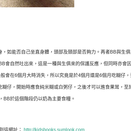
本身，如能否自己坐直身體，頭部及頸部是否夠力。再者BB與生俱
BB會自然吐出來，這是一種與生俱來的保護反應，但同時亦會
一般會在6個月大時消失，所以究竟是於4個月還是6個月吃糊仔，
始吃糊仔，開始時應食純米糊或白粥仔，之後才可以進食果茸，至
，BB於這個階段仍以奶為主要食糧。
可到這網址：
http://kidsbooks.sumlook.com