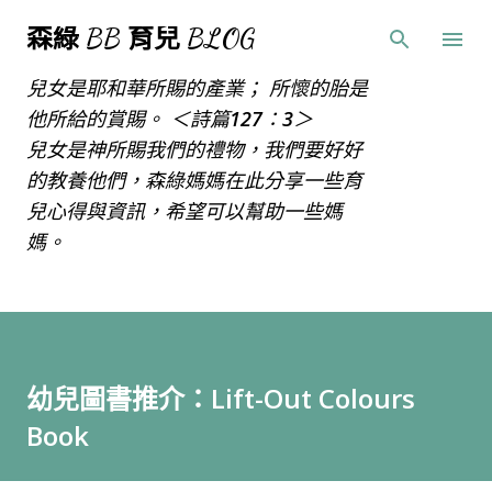
跳到主要內容
森綠 BB 育兒 BLOG
兒女是耶和華所賜的產業； 所懷的胎是
他所給的賞賜。 ＜詩篇127：3＞
兒女是神所賜我們的禮物，我們要好好
的教養他們，森綠媽媽在此分享一些育
兒心得與資訊，希望可以幫助一些媽
媽。
幼兒圖書推介：Lift-Out Colours
Book