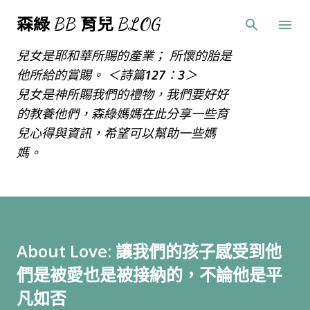
跳到主要內容
森綠 BB 育兒 BLOG
兒女是耶和華所賜的產業； 所懷的胎是
他所給的賞賜。 ＜詩篇127：3＞
兒女是神所賜我們的禮物，我們要好好
的教養他們，森綠媽媽在此分享一些育
兒心得與資訊，希望可以幫助一些媽
媽。
About Love: 讓我們的孩子感受到他
們是被愛也是被接納的，不論他是平
凡如否