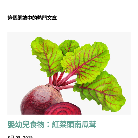
這個網誌中的熱門文章
嬰幼兒食物：紅菜頭南瓜茸
3月 03, 2015